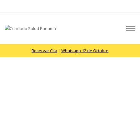
Reservar Cita
|
Whatsapp 12 de Octubre