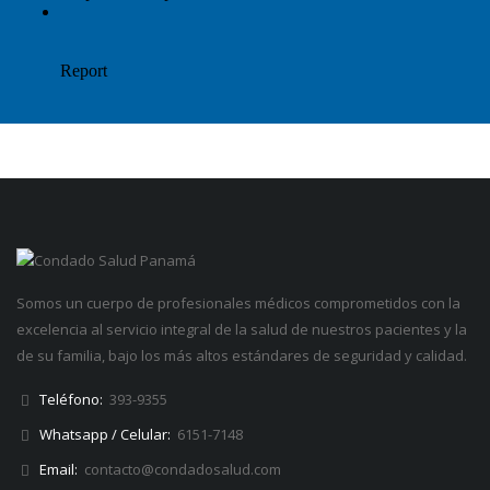
Somos un cuerpo de profesionales médicos comprometidos con la
excelencia al servicio integral de la salud de nuestros pacientes y la
de su familia, bajo los más altos estándares de seguridad y calidad.
Teléfono:
393-9355
Whatsapp / Celular:
6151-7148
Email:
contacto@condadosalud.com